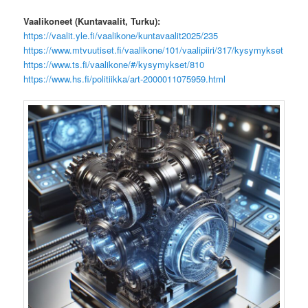
Vaalikoneet (Kuntavaalit, Turku):
https://vaalit.yle.fi/vaalikone/kuntavaalit2025/235
https://www.mtvuutiset.fi/vaalikone/101/vaalipiiri/317/kysymykset
https://www.ts.fi/vaalikone/#/kysymykset/810
https://www.hs.fi/politiikka/art-2000011075959.html