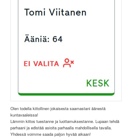
Olen todella kiitollinen jokaisesta saamastani äänestä
kuntavaaleissa!
Lämmin kiitos tuestanne ja luottamuksestanne. Lupaan tehdä
parhaani ja edistää asioita parhaalla mahdollisella tavalla.
Yhdessä voimme saada paljon hyvää aikaan!