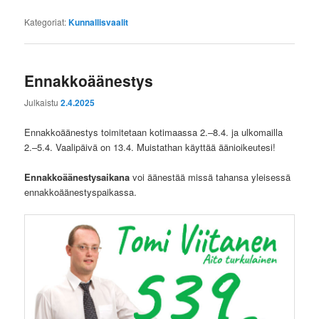
Kategoriat:
Kunnallisvaalit
Ennakkoäänestys
Julkaistu
2.4.2025
Ennakkoäänestys toimitetaan kotimaassa 2.–8.4. ja ulkomailla
2.–5.4. Vaalipäivä on 13.4. Muistathan käyttää äänioikeutesi!
Ennakkoäänestysaikana
voi äänestää missä tahansa yleisessä
ennakkoäänestyspaikassa.