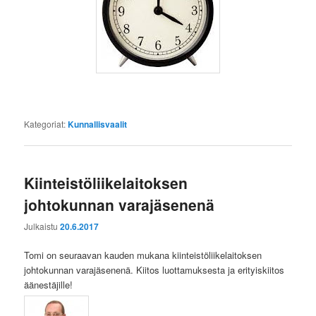
Kategoriat:
Kunnallisvaalit
Kiinteistöliikelaitoksen
johtokunnan varajäsenenä
Julkaistu
20.6.2017
Tomi on seuraavan kauden mukana kiinteistöliikelaitoksen
johtokunnan varajäsenenä. Kiitos luottamuksesta ja erityiskiitos
äänestäjille!