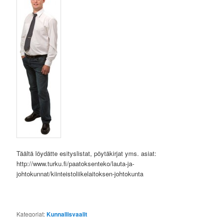
Täältä löydätte esityslistat, pöytäkirjat yms. asiat:
http://www.turku.fi/paatoksenteko/lauta-ja-
johtokunnat/kiinteistoliikelaitoksen-johtokunta
Kategoriat:
Kunnallisvaalit