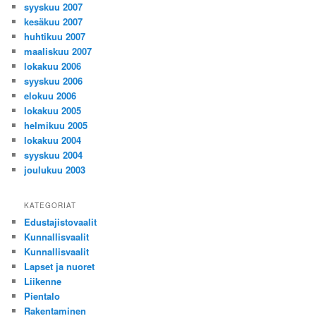
syyskuu 2007
kesäkuu 2007
huhtikuu 2007
maaliskuu 2007
lokakuu 2006
syyskuu 2006
elokuu 2006
lokakuu 2005
helmikuu 2005
lokakuu 2004
syyskuu 2004
joulukuu 2003
KATEGORIAT
Edustajistovaalit
Kunnallisvaalit
Kunnallisvaalit
Lapset ja nuoret
Liikenne
Pientalo
Rakentaminen