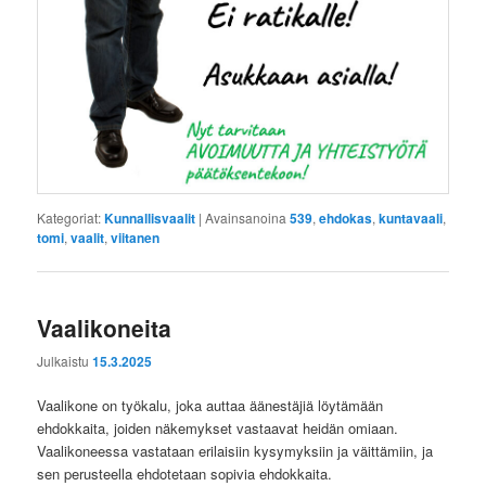
Kategoriat:
Kunnallisvaalit
|
Avainsanoina
539
,
ehdokas
,
kuntavaali
,
tomi
,
vaalit
,
viitanen
Vaalikoneita
Julkaistu
15.3.2025
Vaalikone on työkalu, joka auttaa äänestäjiä löytämään
ehdokkaita, joiden näkemykset vastaavat heidän omiaan.
Vaalikoneessa vastataan erilaisiin kysymyksiin ja väittämiin, ja
sen perusteella ehdotetaan sopivia ehdokkaita.