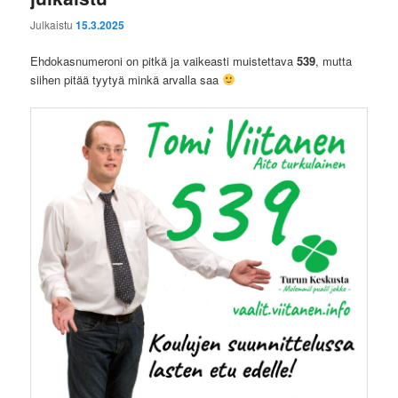
Julkaistu
15.3.2025
Ehdokasnumeroni on pitkä ja vaikeasti muistettava
539
, mutta
siihen pitää tyytyä minkä arvalla saa