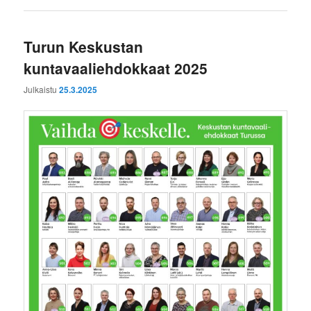
Turun Keskustan
kuntavaaliehdokkaat 2025
Julkaistu
25.3.2025