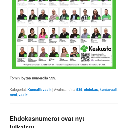
Tomin löytää numerolla 539.
Kategoriat:
Kunnallisvaalit
|
Avainsanoina
539
,
ehdokas
,
kuntavaali
,
tomi
,
vaalit
Ehdokasnumerot ovat nyt
julkaistu