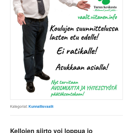
Kategoriat:
Kunnallisvaalit
Kellojen siirto voi loppua jo