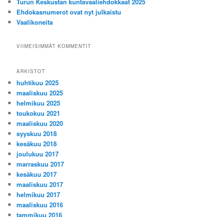
Turun Keskustan kuntavaaliehdokkaat 2025
Ehdokasnumerot ovat nyt julkaistu
Vaalikoneita
VIIMEISIMMÄT KOMMENTIT
ARKISTOT
huhtikuu 2025
maaliskuu 2025
helmikuu 2025
toukokuu 2021
maaliskuu 2020
syyskuu 2018
kesäkuu 2018
joulukuu 2017
marraskuu 2017
kesäkuu 2017
maaliskuu 2017
helmikuu 2017
maaliskuu 2016
tammikuu 2016