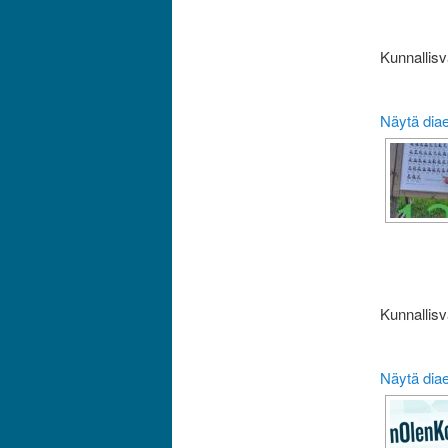
Kunnallisv
Näytä dia
Kunnallisv
Näytä dia