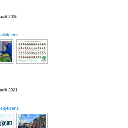
aalit 2025
esityksenä
aalit 2021
esityksenä