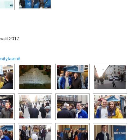
aalit 2017
esityksenä