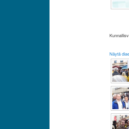
Kunnallisv
Näytä dia