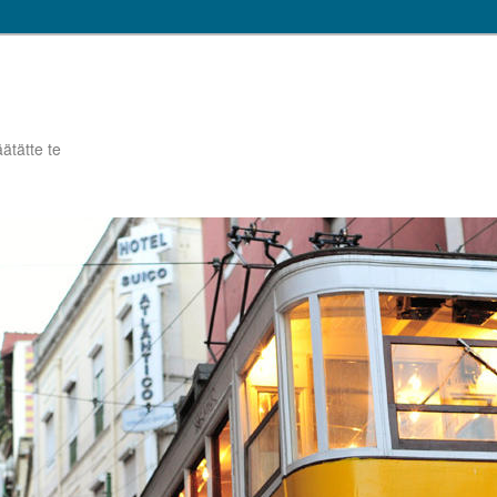
tätte te