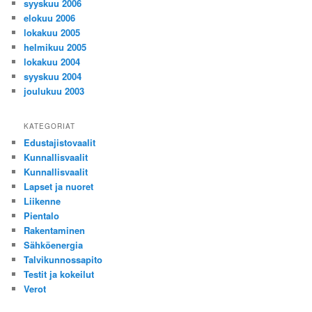
syyskuu 2006
elokuu 2006
lokakuu 2005
helmikuu 2005
lokakuu 2004
syyskuu 2004
joulukuu 2003
KATEGORIAT
Edustajistovaalit
Kunnallisvaalit
Kunnallisvaalit
Lapset ja nuoret
Liikenne
Pientalo
Rakentaminen
Sähköenergia
Talvikunnossapito
Testit ja kokeilut
Verot