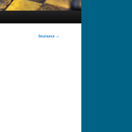
Seuraava
→