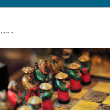
tätte te