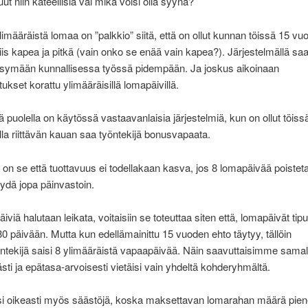
t niin kateellisia vai mikä voisi olla syynä?
limääräistä lomaa on ”palkkio” siitä, että on ollut kunnan töissä 15 vuo
iis kapea ja pitkä (vain onko se enää vain kapea?). Järjestelmällä s
ysymään kunnallisessa työssä pidempään. Ja joskus aikoinaan
ukset korattu ylimääräisillä lomapäivillä.
lä puolella on käytössä vastaavanlaisia järjestelmiä, kun on ollut töis
lla riittävän kauan saa työntekijä bonusvapaata.
on se että tuottavuus ei todellakaan kasva, jos 8 lomapäivää poistet
ydä jopa päinvastoin.
viä halutaan leikata, voitaisiin se toteuttaa siten että, lomapäivät tip
30 päivään. Mutta kun edellämainittu 15 vuoden ehto täytyy, tällöin
tekijä saisi 8 ylimääräistä vapaapäivää. Näin saavuttaisimme samal
eästi ja epätasa-arvoisesti vietäisi vain yhdeltä kohderyhmältä.
lisi oikeasti myös säästöjä, koska maksettavan lomarahan määrä piene