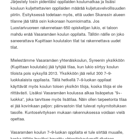
Järjestely tosin pidentäisi oppilaiden koulumatkaa ja lisäisi
kouluun kuljettettavien oppilaiden määrää kuljetusvelvollisuuden
piiriin. Esityksessä todetaan myös, että uuden Skanssin alueen
tilanne jää tältä osin kokonaan huomioimatta. Jos
Luostarivuoreen rakennetaan 650 opiskelijan lukio, ei taloon
mahdu enää Vasaramäen koulun oppilaita. Tällöin näille on joko
saneerattava Kupittaan koulutalon tilat tai rakennettava uudet
tilat.
Mielestämme Vasaramäen yhtenäiskoulun, Syreenin yksikköön
(Kupittaan koulutalo) jää tyhjää tilaa, kun lukio siirtyy koulun
tiloista pois syksyllä 2013. Yksikköön jää reilut 300 7–9-
luokkalaista oppilasta. Tällä hetkellä 7–9-luokan oppilaat
käyttävät myös koulun toisen yksikön tiloja, koska tiloja ei ole
riittävästi. Lisäksi Vasaramäen koulussa alkaa lisäopetus ”9+-
luokka”, joka tarvitsee myös lisätilaa. Näin ollen tarpeetonta tilaa
ei jää kovinkaan paljon: päinvastoin tilat tulevat nykymitoituksen
tasolle. Kuntoselvityksen mukaan rakennuksessa voidaan vielä
opettaa.
Vasaramäen koulun 7–9-luokan oppilaita ei tule siirtää muualle,
koska tällöin hyväksi havaittu yhtenäiskoulumalli rikotaan.